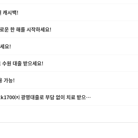
원 캐시백!
새로운 한 해를 시작하세요!
이세요!
보 수원 대출 받으세요!
용 가능!
kk1700㈈ 광명대출로 부담 없이 치료 받으…