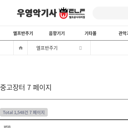
엘프반주기
음향기기
기타몰
관악
엘프반주기
중고장터 7 페이지
Total 1,548건
7 페이지
번호